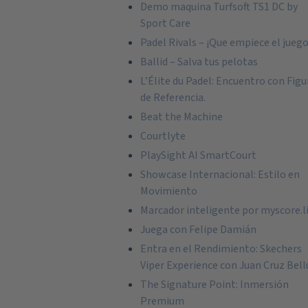
Demo maquina Turfsoft TS1 DC by
Sport Care
Padel Rivals – ¡Que empiece el juego
Ballid – Salva tus pelotas
L’Élite du Padel: Encuentro con Figu
de Referencia.
Beat the Machine
Courtlyte
PlaySight AI SmartCourt
Showcase Internacional: Estilo en
Movimiento
Marcador inteligente por myscore.l
Juega con Felipe Damián
Entra en el Rendimiento: Skechers
Viper Experience con Juan Cruz Bell
The Signature Point: Inmersión
Premium