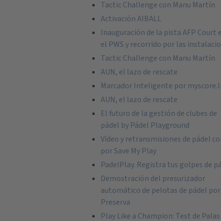
Tactic Challenge con Manu Martín
Activación AIBALL
Inauguración de la pista AFP Court 
el PWS y recorrido por las instalaci
Tactic Challenge con Manu Martín
AUN, el lazo de rescate
Marcador Inteligente por myscore.l
AUN, el lazo de rescate
El futuro de la gestión de clubes de
pádel by Pádel Playground
Vídeo y retransmisiones de pádel co
por Save My Play
PadelPlay. Registra tus golpes de p
Demostración del presurizador
automático de pelotas de pádel por
Preserva
Play Like a Champion: Test de Palas