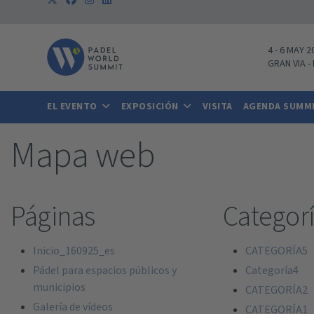
4
-
6 MAY 2
GRAN VIA
-
EL EVENTO
EXPOSICIÓN
VISITA
AGENDA SUMM
Mapa web
Páginas
Categor
Inicio_160925_es
CATEGORÍA5
Pádel para espacios públicos y
Categoría4
municipios
CATEGORÍA2
Galería de vídeos
CATEGORÍA1