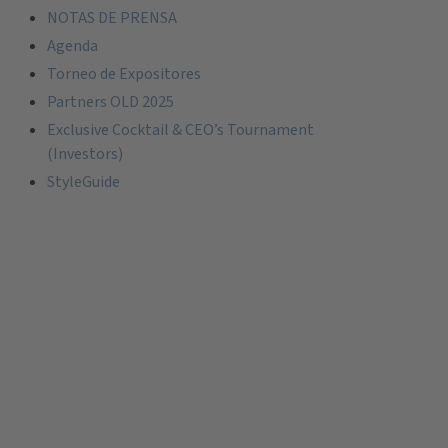
NOTAS DE PRENSA
Agenda
Torneo de Expositores
Partners OLD 2025
Exclusive Cocktail & CEO’s Tournament
(Investors)
StyleGuide