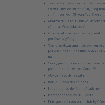
Transmite todos tus partidos de pá
en YouTube: de forma fácil, asequibl
sin límites. Con StreamYourSport.
Analiza tu juego. El nuevo sistema 
cámaras CourtMaster AI
Vídeo y retransmisiones de pádel co
por Save My Play
Cómo analizar una inversión en pád
por qué unos clubes funcionan y otr
no
Crea y gestiona una competición de
pádel en minutos con Court22
AUN, el lazo de rescate
Ballid – Salva tus pelotas
Lanzamiento de Padmi Academy
Marcador pádel by NUI Score
Enfoque centrado en el club by Pád