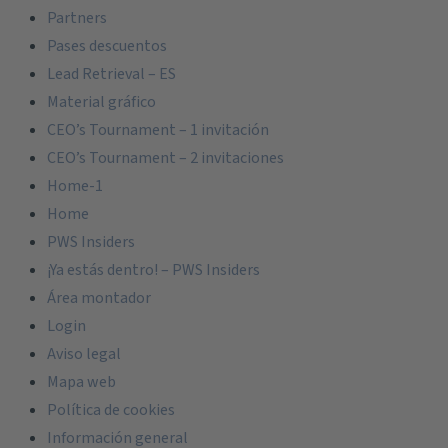
Partners
Pases descuentos
Lead Retrieval – ES
Material gráfico
CEO’s Tournament – 1 invitación
CEO’s Tournament – 2 invitaciones
Home-1
Home
PWS Insiders
¡Ya estás dentro! – PWS Insiders
Área montador
Login
Aviso legal
Mapa web
Política de cookies
Información general