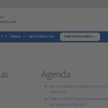
027
BARCELONA
IT
MEDIA
INFO PRÁCTICA
PARTICIPA COMO
ías
Agenda
Demostración y explicación a cargo
PadelClear
Juega el futuro: Experiencia en pist
la Colección 2026-2027