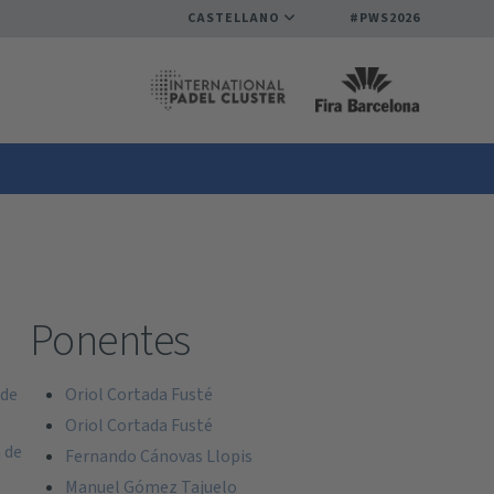
CASTELLANO
#PWS2026
Ponentes
 de
Oriol Cortada Fusté
Oriol Cortada Fusté
a de
Fernando Cánovas Llopis
Manuel Gómez Tajuelo