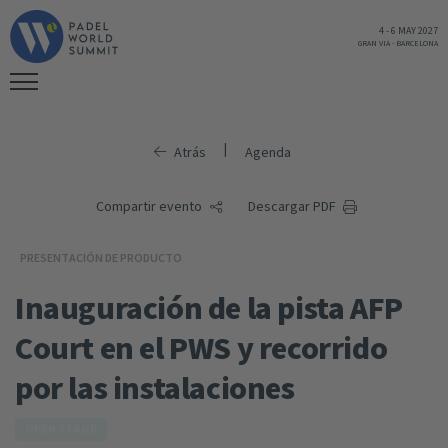
4
-
6 MAY 2027
GRAN VIA
-
BARCELONA
|
Atrás
Agenda
Compartir evento
Descargar PDF
PRESENTACIÓN DE PRODUCTO
Inauguración de la pista AFP
Court en el PWS y recorrido
por las instalaciones
OPEN STAGE