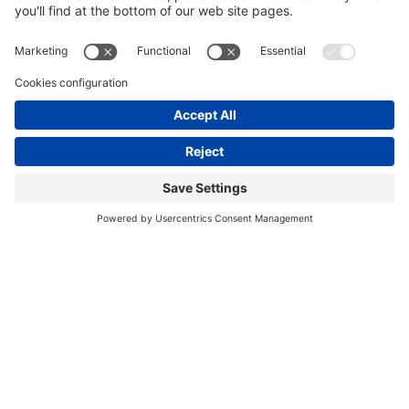
Benjamin
Inés Álvarez
Hanley
Profesora de Derecho
Responsable de Desarrollo
Deportivo,
de Pádel,
Universidad Nacional del
Fuerzas Armadas del Reino
Sur
Unido