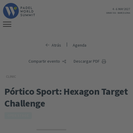
4
-
6 MAY 2027
GRAN VIA
-
BARCELONA
|
Atrás
Agenda
Compartir evento
Descargar PDF
CLINIC
Pórtico Sport: Hexagon Target
Challenge
OPEN STAGE