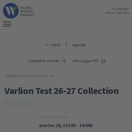
4
-
6 MAY 2027
GRAN VIA
-
BARCELONA
|
Atrás
Agenda
Compartir evento
Descargar PDF
PRESENTACIÓN DE PRODUCTO
Varlion Test 26-27 Collection
OPEN STAGE
martes 26, 13:15h - 14:00h