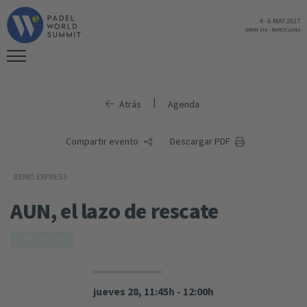
4
-
6 MAY 2027
GRAN VIA
-
BARCELONA
|
Atrás
Agenda
Compartir evento
Descargar PDF
DEMO EXPRESS
AUN, el lazo de rescate
OPEN STAGE
jueves 28, 11:45h - 12:00h