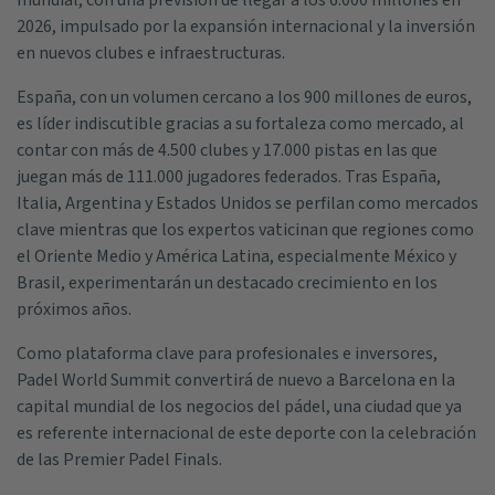
mundial, con una previsión de llegar a los 6.000 millones en
2026, impulsado por la expansión internacional y la inversión
en nuevos clubes e infraestructuras.
España, con un volumen cercano a los 900 millones de euros,
es líder indiscutible gracias a su fortaleza como mercado, al
contar con más de 4.500 clubes y 17.000 pistas en las que
juegan más de 111.000 jugadores federados. Tras España,
Italia, Argentina y Estados Unidos se perfilan como mercados
clave mientras que los expertos vaticinan que regiones como
el Oriente Medio y América Latina, especialmente México y
Brasil, experimentarán un destacado crecimiento en los
próximos años.
Como plataforma clave para profesionales e inversores,
Padel World Summit convertirá de nuevo a Barcelona en la
capital mundial de los negocios del pádel, una ciudad que ya
es referente internacional de este deporte con la celebración
de las Premier Padel Finals.