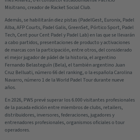
Inés Álvarez; o el consultor estadounidense Patricio
Misitrano, creador de Racket Social Club.
Además, se habilitarán diez pistas (PadelGest, Euronix, Padel
Alba, AFP Courts, Padel Galis, GreenSet, Pórtico Sport, Padel
Tech, Cent pour Cent Padel y Padel Lab) en las que se llevarán
a cabo partidos, presentaciones de producto y activaciones
de marcas con la participación, entre otros, del considerado
el mejor jugador de pádel de la historia, el argentino
Fernando Belasteguín (Bela), el también argentino Juan
Cruz Belluati, número 66 del ranking, o la española Carolina
Navarro, número 1 de la World Padel Tour durante nueve
años.
En 2026, PWS prevé superar los 6.000 visitantes profesionales
de la pasada edición entre miembros de clubs, retailers,
distribuidores, inversores, federaciones, jugadores y
entrenadores profesionales, organismos oficiales o tour
operadores.