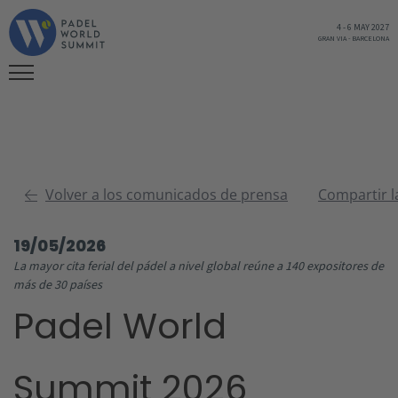
4
-
6 MAY 2027
GRAN VIA
-
BARCELONA
Volver a los comunicados de prensa
Compartir l
19/05/2026
La mayor cita ferial del pádel a nivel global reúne a 140 expositores de
más de 30 países
Padel World
Summit 2026