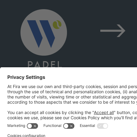
#PWS2026