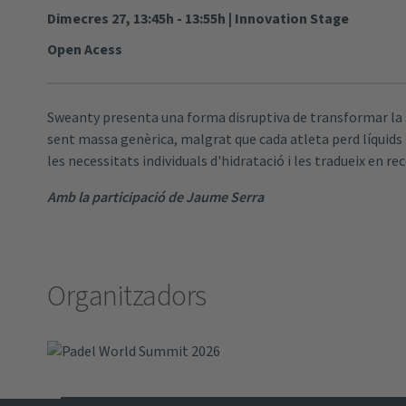
Dimecres 27, 13:45h - 13:55h
|
Innovation Stage
Open Acess
Sweanty presenta una forma disruptiva de transformar la su
sent massa genèrica, malgrat que cada atleta perd líquids 
les necessitats individuals d'hidratació i les tradueix en 
Amb la participació de Jaume Serra
Organitzadors