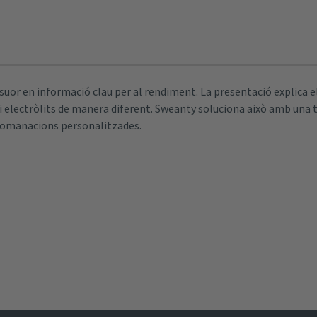
or en informació clau per al rendiment. La presentació explica el
i electròlits de manera diferent. Sweanty soluciona això amb una t
recomanacions personalitzades.