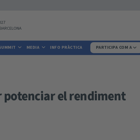
027
BARCELONA
 SUMMIT
MEDIA
INFO PRÀCTICA
PARTICIPA COM A
r potenciar el rendiment