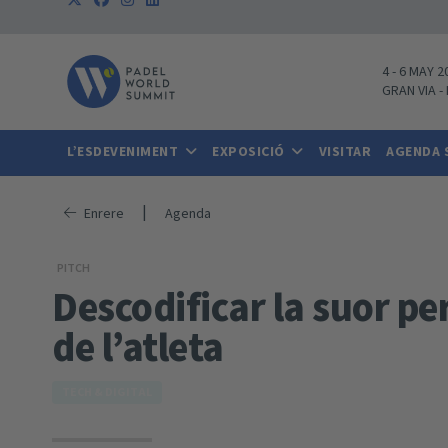
4
-
6 MAY 2
GRAN VIA
-
L’ESDEVENIMENT
EXPOSICIÓ
VISITAR
AGENDA
|
Enrere
Agenda
PITCH
Descodificar la suor pe
de l’atleta
TECH & DIGITAL