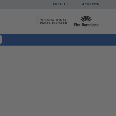
CATALÀ
#PWS2026