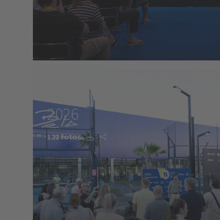
CEO's Tournament
2026
122 fotos