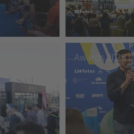
85 fotos
Awards 2025
134 fotos