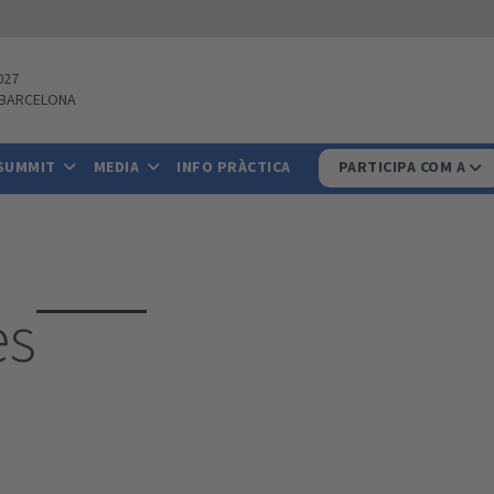
027
BARCELONA
 SUMMIT
MEDIA
INFO PRÀCTICA
PARTICIPA COM A
es