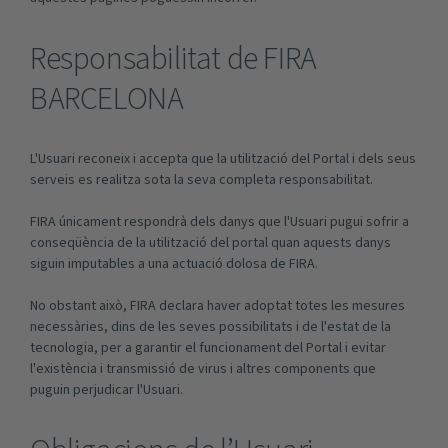
Responsabilitat de FIRA
BARCELONA
L'Usuari reconeix i accepta que la utilització del Portal i dels seus
serveis es realitza sota la seva completa responsabilitat.
FIRA únicament respondrà dels danys que l'Usuari pugui sofrir a
conseqüència de la utilització del portal quan aquests danys
siguin imputables a una actuació dolosa de FIRA.
No obstant això, FIRA declara haver adoptat totes les mesures
necessàries, dins de les seves possibilitats i de l'estat de la
tecnologia, per a garantir el funcionament del Portal i evitar
l'existència i transmissió de virus i altres components que
puguin perjudicar l'Usuari.