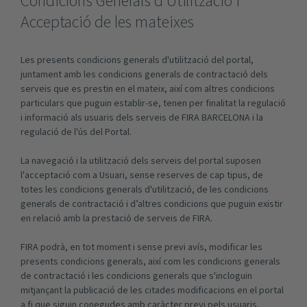
Condicions Generals d’Utilització i
Acceptació de les mateixes
Les presents condicions generals d'utilització del portal,
juntament amb les condicions generals de contractació dels
serveis que es prestin en el mateix, així com altres condicions
particulars que puguin establir-se, tenen per finalitat la regulació
i informació als usuaris dels serveis de FIRA BARCELONA i la
regulació de l'ús del Portal.
La navegació i la utilització dels serveis del portal suposen
l'acceptació com a Usuari, sense reserves de cap tipus, de
totes les condicions generals d'utilització, de les condicions
generals de contractació i d’altres condicions que puguin existir
en relació amb la prestació de serveis de FIRA.
FIRA podrà, en tot moment i sense previ avís, modificar les
presents condicions generals, així com les condicions generals
de contractació i les condicions generals que s'incloguin
mitjançant la publicació de les citades modificacions en el portal
a fi que siguin conegudes amb caràcter previ pels usuaris.