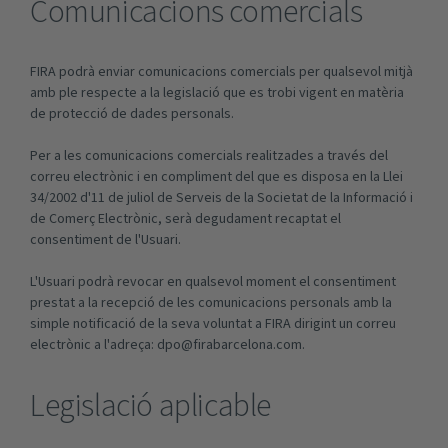
Comunicacions comercials
FIRA podrà enviar comunicacions comercials per qualsevol mitjà
amb ple respecte a la legislació que es trobi vigent en matèria
de protecció de dades personals.
Per a les comunicacions comercials realitzades a través del
correu electrònic i en compliment del que es disposa en la Llei
34/2002 d'11 de juliol de Serveis de la Societat de la Informació i
de Comerç Electrònic, serà degudament recaptat el
consentiment de l'Usuari.
L'Usuari podrà revocar en qualsevol moment el consentiment
prestat a la recepció de les comunicacions personals amb la
simple notificació de la seva voluntat a FIRA dirigint un correu
electrònic a l'adreça:
dpo@firabarcelona.com
.
Legislació aplicable