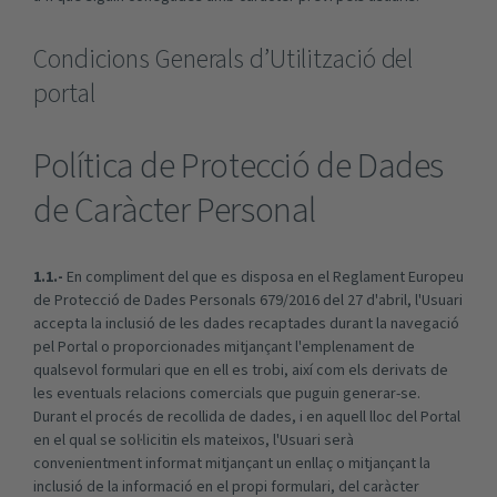
Condicions Generals d’Utilització del
portal
Política de Protecció de Dades
de Caràcter Personal
1.1.-
En compliment del que es disposa en el Reglament Europeu
de Protecció de Dades Personals 679/2016 del 27 d'abril, l'Usuari
accepta la inclusió de les dades recaptades durant la navegació
pel Portal o proporcionades mitjançant l'emplenament de
qualsevol formulari que en ell es trobi, així com els derivats de
les eventuals relacions comercials que puguin generar-se.
Durant el procés de recollida de dades, i en aquell lloc del Portal
en el qual se sol·licitin els mateixos, l'Usuari serà
convenientment informat mitjançant un enllaç o mitjançant la
inclusió de la informació en el propi formulari, del caràcter