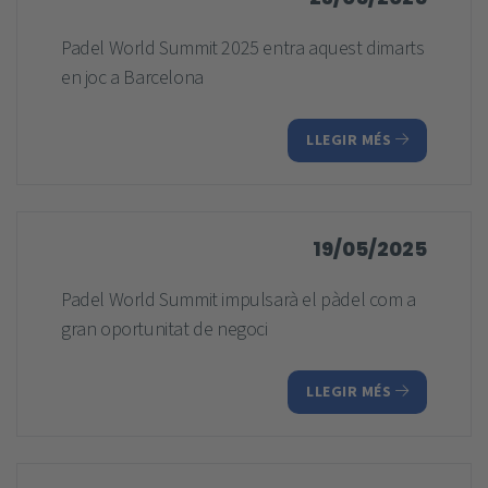
Padel World Summit 2025 entra aquest dimarts
en joc a Barcelona
LLEGIR MÉS
19/05/2025
Padel World Summit impulsarà el pàdel com a
gran oportunitat de negoci
LLEGIR MÉS