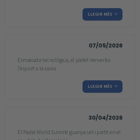
LLEGIR MÉS
07/05/2026
Esmaixada tecnològica, el pàdel reinventa
l’esport a la xarxa
LLEGIR MÉS
30/04/2026
El Padel World Summit guanya set i partit en el