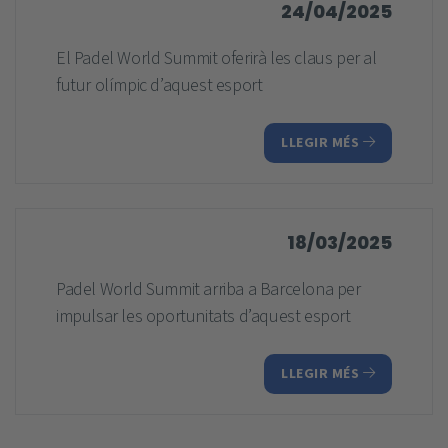
24/04/2025
El Padel World Summit oferirà les claus per al
futur olímpic d’aquest esport
LLEGIR MÉS
18/03/2025
Padel World Summit arriba a Barcelona per
impulsar les oportunitats d’aquest esport
LLEGIR MÉS