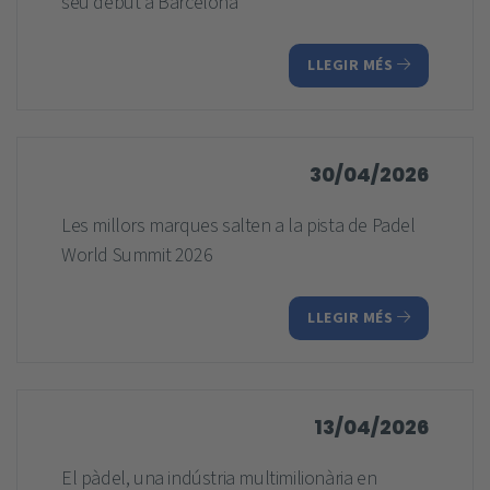
seu debut a Barcelona
LLEGIR MÉS
30/04/2026
Les millors marques salten a la pista de Padel
World Summit 2026
LLEGIR MÉS
13/04/2026
El pàdel, una indústria multimilionària en