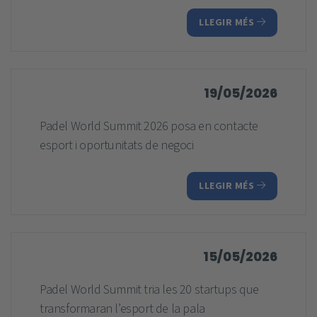
LLEGIR MÉS
19/05/2026
Padel World Summit 2026 posa en contacte
esport i oportunitats de negoci
LLEGIR MÉS
15/05/2026
Padel World Summit tria les 20 startups que
transformaran l’esport de la pala