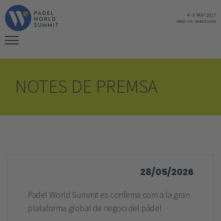
4
-
6 MAY 2027
GRAN VIA
-
BARCELONA
NOTES DE PREMSA
28/05/2026
Padel World Summit es confirma com a la gran
plataforma global de negoci del pàdel