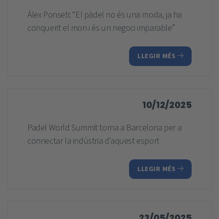
Álex Ponseti: “El pàdel no és una moda, ja ha
conquerit el mon i és un negoci imparable”
LLEGIR MÉS
10/12/2025
Padel World Summit torna a Barcelona per a
connectar la indústria d’aquest esport
LLEGIR MÉS
23/05/2025