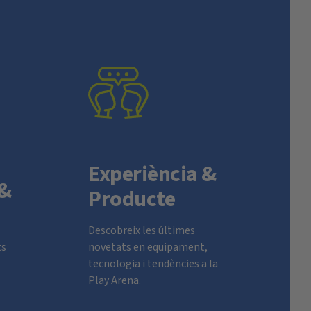
Experiència &
 &
Producte
Descobreix les últimes
ts
novetats en equipament,
tecnologia i tendències a la
Play Arena.