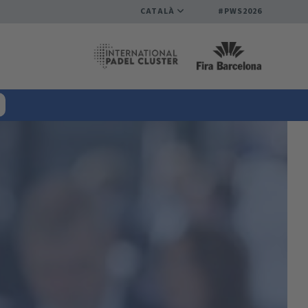
CATALÀ
#PWS2026