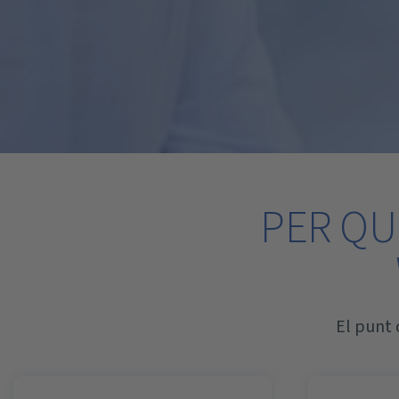
PER Q
El punt 