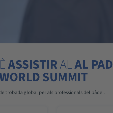
UÈ
ASSISTIR
AL
AL PAD
WORLD SUMMIT
de trobada global per als professionals del pàdel.