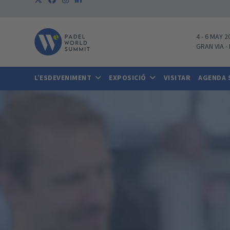
4
-
6 MAY 2
GRAN VIA
-
L’ESDEVENIMENT
EXPOSICIÓ
VISITAR
AGENDA