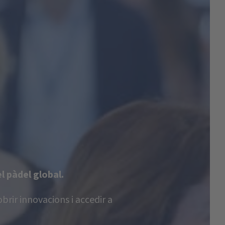
l pàdel global.
brir innovacions i accedir a