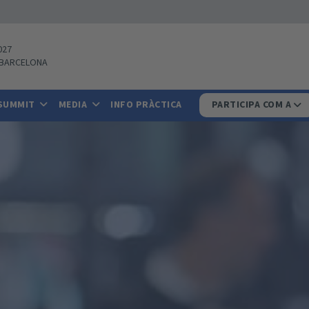
027
BARCELONA
 SUMMIT
MEDIA
INFO PRÀCTICA
PARTICIPA COM A