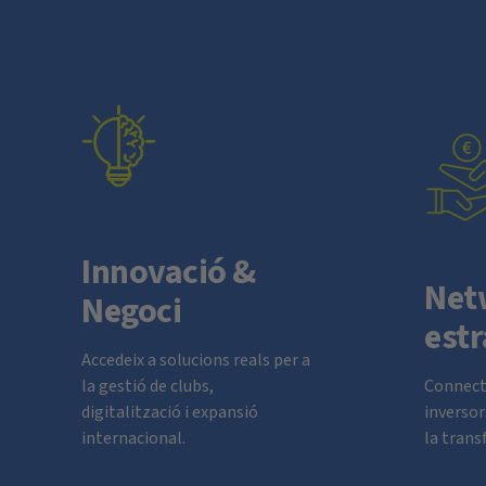
Innovació &
Net
Negoci
estr
Accedeix a solucions reals per a
la gestió de clubs,
Connect
digitalització i expansió
inversor
internacional.
la trans