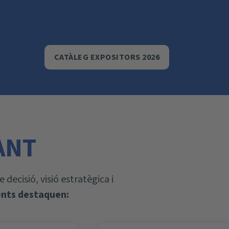
CATÀLEG EXPOSITORS 2026
ANT
decisió, visió estratègica i
ents destaquen: