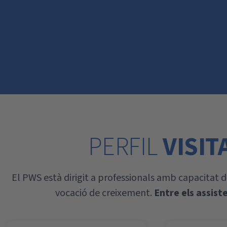
PERFIL
VISIT
El PWS està dirigit a professionals amb capacitat de 
vocació de creixement.
Entre els assist