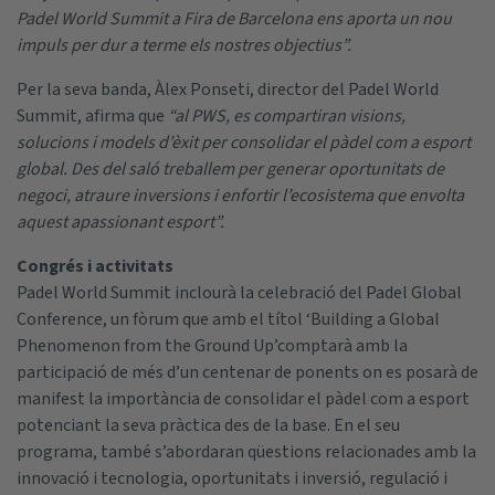
Padel World Summit a Fira de Barcelona ens aporta un nou
impuls per dur a terme els nostres objectius”.
Per la seva banda, Àlex Ponseti, director del Padel World
Summit, afirma que
“al PWS, es compartiran visions,
solucions i models d’èxit per consolidar el pàdel com a esport
global. Des del saló treballem per generar oportunitats de
negoci, atraure inversions i enfortir l’ecosistema que envolta
aquest apassionant esport”.
Congrés i activitats
Padel World Summit inclourà la celebració del Padel Global
Conference, un fòrum que amb el títol ‘Building a Global
Phenomenon from the Ground Up’comptarà amb la
participació de més d’un centenar de ponents on es posarà de
manifest la importància de consolidar el pàdel com a esport
potenciant la seva pràctica des de la base. En el seu
programa, també s’abordaran qüestions relacionades amb la
innovació i tecnologia, oportunitats i inversió, regulació i