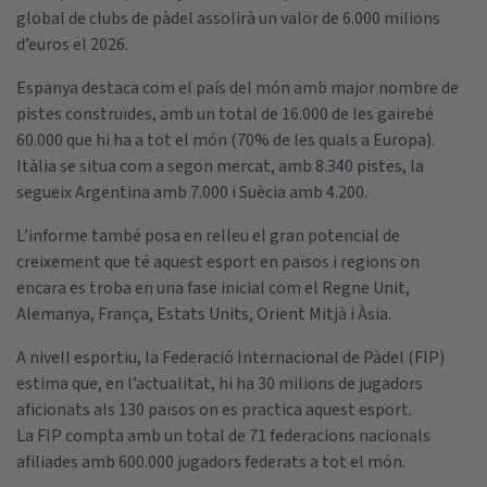
global de clubs de pàdel assolirà un valor de 6.000 milions
d’euros el 2026.
Espanya destaca com el país del món amb major nombre de
pistes construïdes, amb un total de 16.000 de les gairebé
60.000 que hi ha a tot el món (70% de les quals a Europa).
Itàlia se situa com a segon mercat, amb 8.340 pistes, la
segueix Argentina amb 7.000 i Suècia amb 4.200.
L’informe també posa en relleu el gran potencial de
creixement que té aquest esport en països i regions on
encara es troba en una fase inicial com el Regne Unit,
Alemanya, França, Estats Units, Orient Mitjà i Àsia.
A nivell esportiu, la Federació Internacional de Pàdel (FIP)
estima que, en l’actualitat, hi ha 30 milions de jugadors
aficionats als 130 països on es practica aquest esport.
La FIP compta amb un total de 71 federacions nacionals
afiliades amb 600.000 jugadors federats a tot el món.