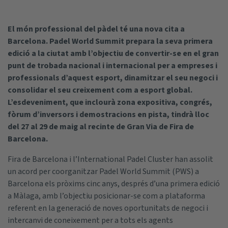
El món professional del pàdel té una nova cita a
Barcelona. Padel World Summit prepara la seva primera
edició a la ciutat amb l’objectiu de convertir-se en el gran
punt de trobada nacional i internacional per a empreses i
professionals d’aquest esport, dinamitzar el seu negoci i
consolidar el seu creixement com a esport global.
L’esdeveniment, que inclourà zona expositiva, congrés,
fòrum d’inversors i demostracions en pista, tindrà lloc
del 27 al 29 de maig al recinte de Gran Via de Fira de
Barcelona.
Fira de Barcelona i l’International Padel Cluster han assolit
un acord per coorganitzar Padel World Summit (PWS) a
Barcelona els pròxims cinc anys, després d’una primera edició
a Màlaga, amb l’objectiu posicionar-se com a plataforma
referent en la generació de noves oportunitats de negoci i
intercanvi de coneixement per a tots els agents