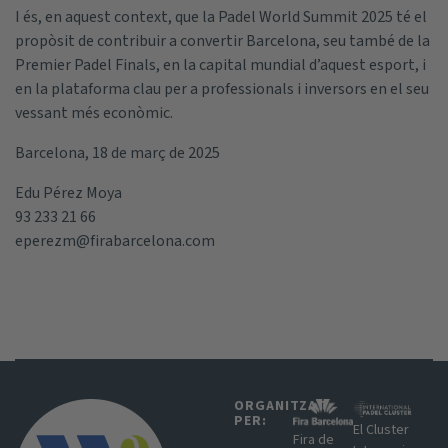
I és, en aquest context, que la Padel World Summit 2025 té el
propòsit de contribuir a convertir Barcelona, seu també de la
Premier Padel Finals, en la capital mundial d’aquest esport, i
en la plataforma clau per a professionals i inversors en el seu
vessant més econòmic.
Barcelona, 18 de març de 2025
Edu Pérez Moya
93 233 21 66
eperezm@firabarcelona.com
ORGANITZAT
PER:​
El Cluster
Fira de