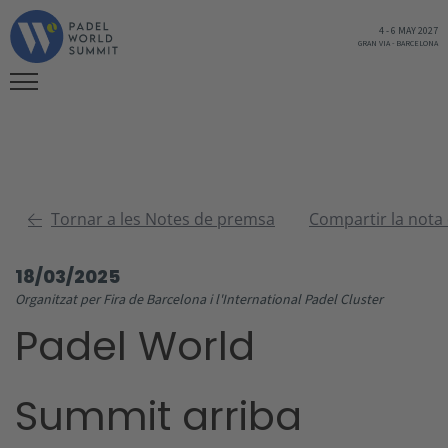
4
-
6 MAY 2027
GRAN VIA
-
BARCELONA
Tornar a les Notes de premsa
Compartir la nota
18/03/2025
Organitzat per Fira de Barcelona i l'International Padel Cluster
Padel World
Summit arriba