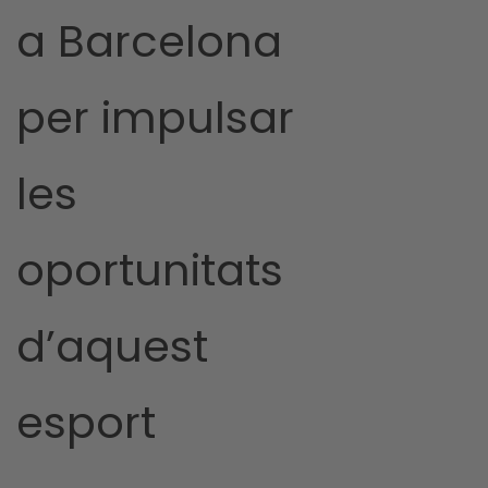
a Barcelona
per impulsar
les
oportunitats
d’aquest
esport