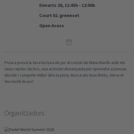
Dimarts 26, 11:45h - 12:00h
Court 02. greenset
Open Acess
Posa a prova la teva lectura de joc al costat de Manu Martín amb els
seus reptes tàctics, una activitat dissenyada per aprendre a pensar,
decidir i competir millor dins la pista. Busca els teus límits, eleva el
teu nivell de joc!
Organitzadors