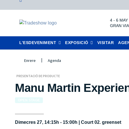
4
-
6 MAY
GRAN VIA
L’ESDEVENIMENT
EXPOSICIÓ
VISITAR
AGE
|
Enrere
Agenda
PRESENTACIÓ DE PRODUCTE
Manu Martin Experie
OPEN STAGE
Dimecres 27, 14:15h - 15:00h
|
Court 02. greenset