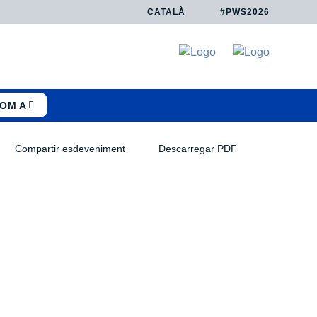
CATALÀ
#PWS2026
COM A
Compartir esdeveniment
Descarregar PDF