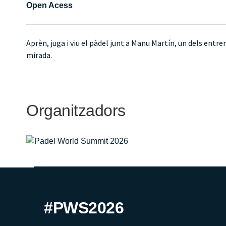
Open Acess
Aprèn, juga i viu el pàdel junt a Manu Martín, un dels entr
mirada.
Organitzadors
#PWS2026