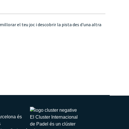
llorar el teu joc i descobrir la pista des d'una altra
arcelona és
El Cluster Internacional
s
de Padel és un clúster