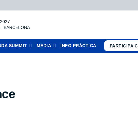
 2027
-
BARCELONA
NDA SUMMIT
MEDIA
INFO PRÀCTICA
PARTICIPA 
nce