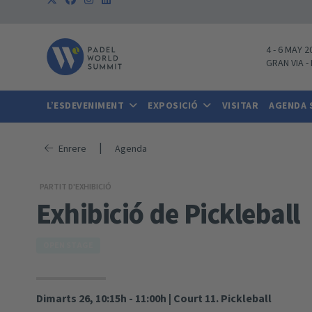
4
-
6 MAY 2
GRAN VIA
-
L’ESDEVENIMENT
EXPOSICIÓ
VISITAR
AGENDA
|
Enrere
Agenda
PARTIT D'EXHIBICIÓ
Exhibició de Pickleball
OPEN STAGE
Dimarts 26, 10:15h - 11:00h
|
Court 11. Pickleball