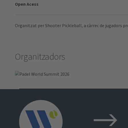
Open Acess
Organitzat per Shooter Pickleball, a càrrec de jugadors p
Organitzadors