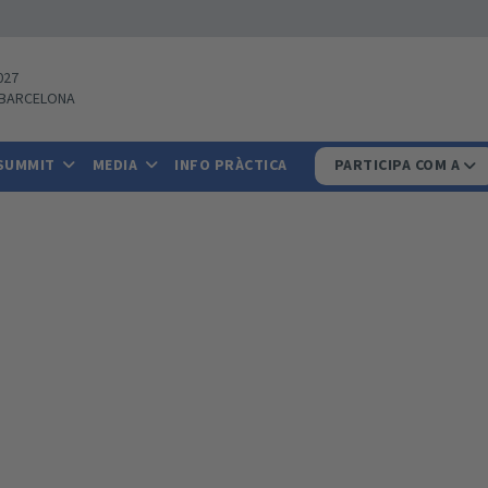
027
BARCELONA
 SUMMIT
MEDIA
INFO PRÀCTICA
PARTICIPA COM A