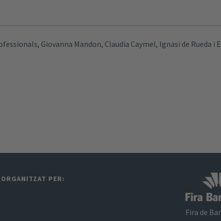
rofessionals, Giovanna Mandon, Claudia Caymel, Ignasi de Rueda i 
ORGANITZAT PER:​
Fira de Ba