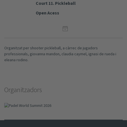
Court 11. Pickleball
Open Acess
Organitzat per shooter pickleball, a càrrec de jugadors
professionals, giovanna mandon, claudia caymel, ignasi de rueda i
eleana rodino.
Organitzadors