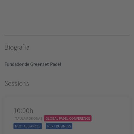
Biografia
Fundador de Greenset Padel
Sessions
10:00h
TAULA RODONA |
GLOBAL PADEL CONFERENCE
NEXT ALLIANCES
NEXT BUSINESS