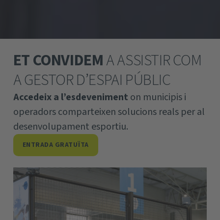
ET
CONVIDEM
A
ASSISTIR
COM
A
GESTOR D’ESPAI PÚBLIC
Accedeix a l’esdeveniment
on municipis i
operadors comparteixen solucions reals per al
desenvolupament esportiu.
ENTRADA GRATUÏTA