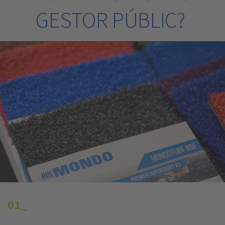
GESTOR PÚBLIC?
01_