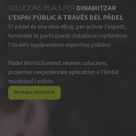
SOLUCIONS REALS PER
DINAMITZAR
L’ESPAI PÚBLIC A TRAVÉS DEL PÀDEL
El pàdel és una eina eficaç per activar l’esport,
fomentar la participació ciutadana i optimitzar
l’ús dels equipaments esportius públics.
Padel World Summit reuneix solucions,
projectes i experiències aplicables a l’àmbit
municipal i públic.
ENTRADA GRATUÏTA