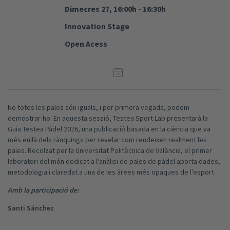
Dimecres 27, 16:00h - 16:30h
Innovation Stage
Open Acess
No totes les pales són iguals, i per primera vegada, podem
demostrar-ho. En aquesta sessió, Testea Sport Lab presentarà la
Guia Testea Pàdel 2026, una publicació basada en la ciència que va
més enllà dels rànquings per revelar com rendeixen realment les
pales. Recolzat per la Universitat Politècnica de València, el primer
laboratori del món dedicat a l'anàlisi de pales de pàdel aporta dades,
metodologia i claredat a una de les àrees més opaques de l'esport.
Amb la participació de:
Santi Sánchez