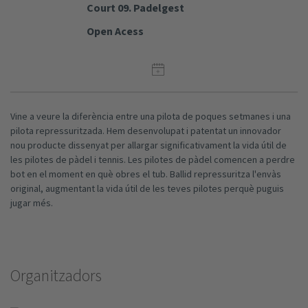
Court 09. Padelgest
Open Acess
Vine a veure la diferència entre una pilota de poques setmanes i una
pilota repressuritzada. Hem desenvolupat i patentat un innovador
nou producte dissenyat per allargar significativament la vida útil de
les pilotes de pàdel i tennis. Les pilotes de pàdel comencen a perdre
bot en el moment en què obres el tub. Ballid repressuritza l'envàs
original, augmentant la vida útil de les teves pilotes perquè puguis
jugar més.
Organitzadors